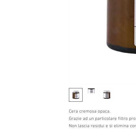
Cera cremosa opaca.
Grazie ad un particolare filtro pr
Non lascia residui e si elimina co